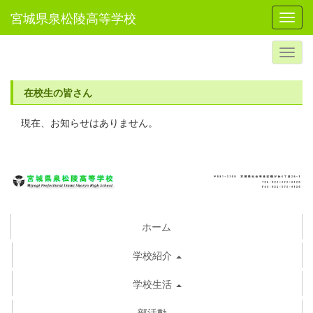
宮城県泉松陵高等学校
Toggl
在校生の皆さん
現在、お知らせはありません。
ホーム
学校紹介
学校生活
部活動