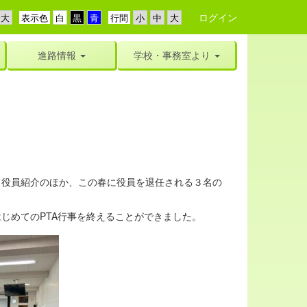
ログイン
表示色
行間
進路情報
学校・事務室より
、役員紹介のほか、この春に役員を退任される３名の
じめてのPTA行事を終えることができました。