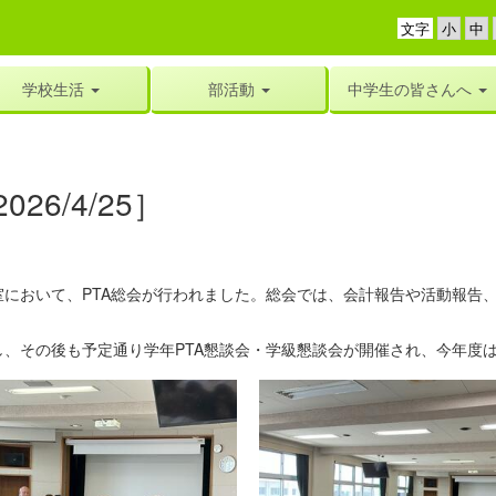
文字
学校生活
部活動
中学生の皆さんへ
6/4/25］
において、PTA総会が行われました。総会では、会計報告や活動報告
その後も予定通り学年PTA懇談会・学級懇談会が開催され、今年度は