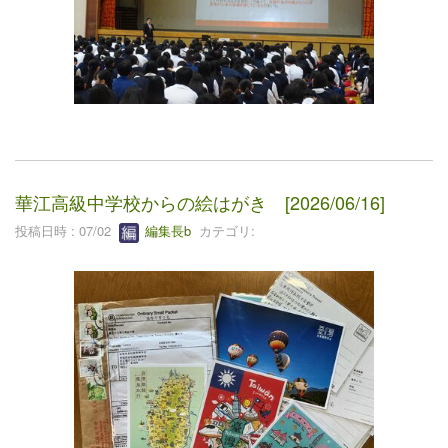
華江高級中学校からの絵はがき [2026/06/16]
投稿日時 : 07/02
編集長b
カテゴリ: