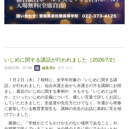
いじめに関する講話が行われました［2026/7/2］
投稿日時 : 07/06
編集長b
カテゴリ:
７月２日（木）７校時に、全学年対象の「いじめに関する講
話」が行われました。仙台弁護士会から弁護士の方を講師にお招
きし、最近のいじめに関する事例や、そもそも「いじめとは何
か」といったいじめの定義について、優しい言葉で詳しくお話し
していただきました。生徒達や先生方だけでなく、今週から研修
に参加している教育実習生も、講師の先生のお話に真剣に耳を傾
けていました。
最後に、「学校がとてもかけがえのない場所であること」や、
今授業で学んでいることが、その後の人生に役に立たないとか、