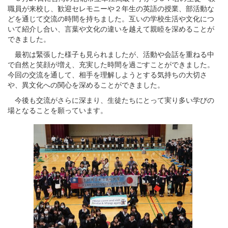
職員が来校し、歓迎セレモニーや２年生の英語の授業、部活動な
どを通じて交流の時間を持ちました。互いの学校生活や文化につ
いて紹介し合い、言葉や文化の違いを越えて親睦を深めることが
できました。
最初は緊張した様子も見られましたが、活動や会話を重ねる中
で自然と笑顔が増え、充実した時間を過ごすことができました。
今回の交流を通して、相手を理解しようとする気持ちの大切さ
や、異文化への関心を深めることができました。
今後も交流がさらに深まり、生徒たちにとって実り多い学びの
場となることを願っています。