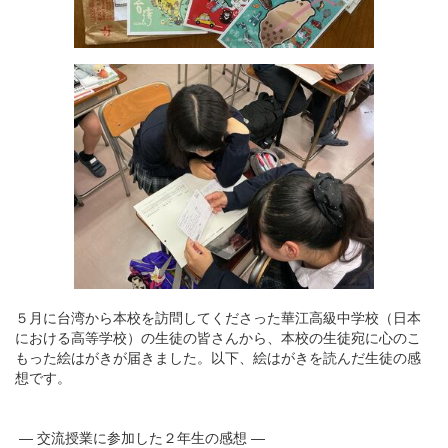
５月に台湾から本校を訪問してくださった華江高級中学校（日本
における高等学校）の生徒の皆さんから、本校の生徒宛に心のこ
もった絵はがきが届きました。以下、絵はがきを読んだ生徒の感
想です。
― 交流授業に参加した２年生の感想 ―