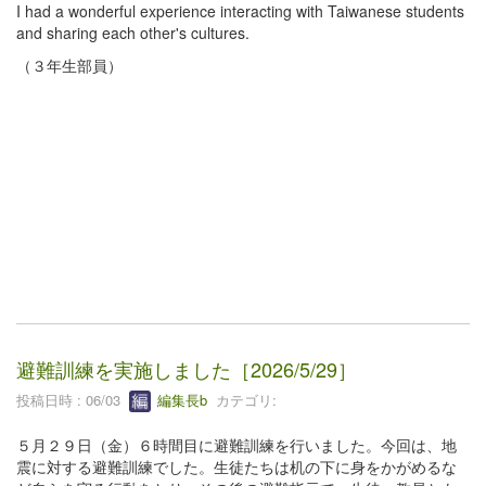
I had a wonderful experience interacting with Taiwanese students
and sharing each other's cultures.
（３年生部員）
避難訓練を実施しました［2026/5/29］
投稿日時 : 06/03
編集長b
カテゴリ:
５月２９日（金）６時間目に避難訓練を行いました。今回は、地
震に対する避難訓練でした。生徒たちは机の下に身をかがめるな