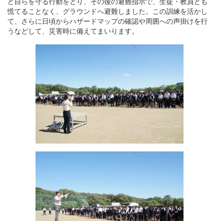
ど自らを守る行動をとり、その後の避難指示で、生徒・教員とも
慌てることなく、グラウンドへ避難しました。この訓練を活かし
て、さらに日頃からハザードマップの確認や周囲への声掛けを行
うなどして、災害時に備えてまいります。