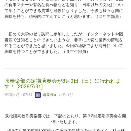
の食事マナーや有名な食べ物などを知り、日本以外の文化につい
て学ぶことができる貴重な経験になりました。今後も様々な国に
興味を持ち、積極的に学んでいこうと思います。（２年生部員）
初めて大学のゼミ訪問に参加しましたが、インターネットや図
書館では知ることのできないような、非常に大切な世界の情報を
知ることができたと思いました。今回の経験でより海外について
興味を持つことができました。（３年生部員）
吹奏楽部の定期演奏会が8月9日（日）に行われま
す！ [2026/7/31]
投稿日時 : 07/31
編集長b
カテゴリ:
泉松陵高校吹奏楽部では、下記のとおり、第３2回定期演奏会を開
催いたします。
日頃の活動の成果や皆様への感謝の気持ちを伝えるべく、精一杯