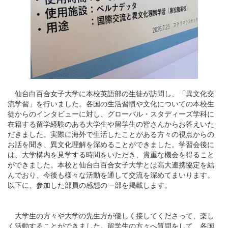
仙台白百合女子大学に本校英語部の生徒が訪問し、「異文化交
流学習」を行いました。各国の生活習慣や文化についての本校生
徒からのインタビューに対し、グローバル・スタディーズ学科に
在籍する留学経験のある大学生や留学生の皆さんからお答えいた
だきました。実際に海外で生活したことがある方々の視点からの
お話を聞き、異文化理解を深めることができました。学習会後に
は、大学構内を見学する時間をいただき、貴重な機会を得ること
ができました。本校と仙台白百合女子大学とは高大連携協定を結
んでおり、今後も様々な活動を通して交流を深めてまいります。
以下に、参加した部員の感想の一部を掲載します。
大学生の方々や大学の先生方が優しく接してくださって、楽し
く活動することができました。留学生の方々へ質問をして、各国