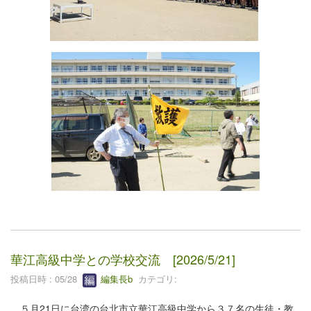
華江高級中学との学校交流 [2026/5/21]
投稿日時 : 05/28
編集長b
カテゴリ:
５月21日に台湾の台北市立華江高級中学から３７名の生徒・教