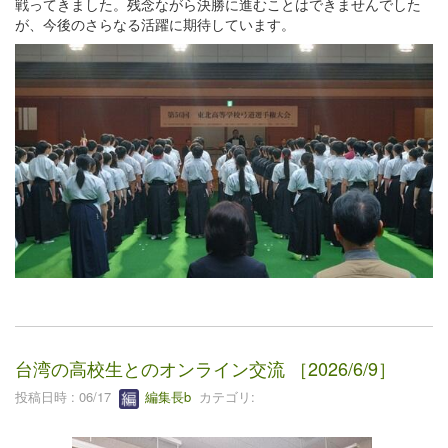
戦ってきました。残念ながら決勝に進むことはできませんでした
が、今後のさらなる活躍に期待しています。
台湾の高校生とのオンライン交流 ［2026/6/9］
投稿日時 : 06/17
編集長b
カテゴリ: