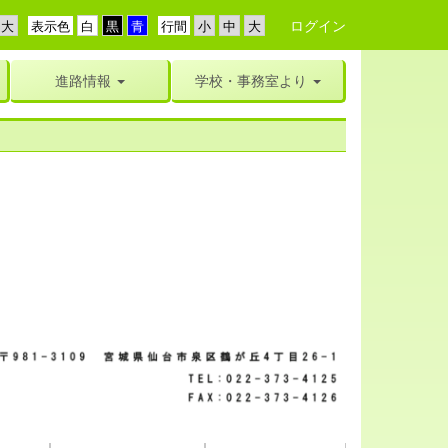
ログイン
表示色
行間
進路情報
学校・事務室より