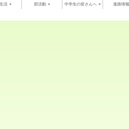
生活
部活動
中学生の皆さんへ
進路情