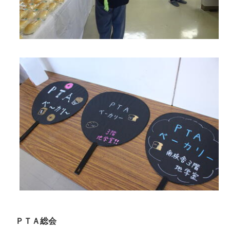
ＰＴＡ総会