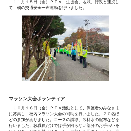
１１月１５日（金）ＰＴＡ、生徒会、地域、行政と連携し
て、朝の交通安全一声運動を行いました。
マラソン大会ボランティア
１０月１８日（金）ＰＴＡ活動として、保護者のみなさま
に募集し、校内マラソン大会の補助を行いました。２０名ほ
どの参加がありました。コースの誘導、飲料水の配布などを
行いました。教職員だけでは手が回らない部分のお手伝いを