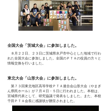
全国大会「茨城大会」に参加しました。
８月２２日、２３日に茨城県水戸市中心とした地域で行わ
れた全国大会に参加しました。全国のＰＴＡの役員の方々と
情報交換を行いました。
東北大会「山形大会」に参加しました。
第７３回東北地区高等学校ＰＴＡ連合会山形大会（やまぎ
ん県民ホール）が７月４日・５日に行われました。本校は、
宮城県代表として、研究協議で発表をしました。また、本校
千田ＰＴＡ会長に感謝状が贈呈されました。