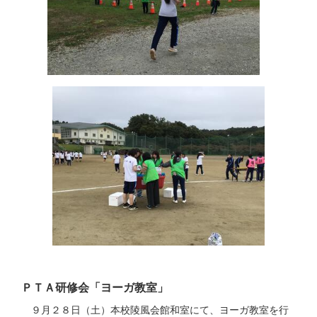
ＰＴＡ研修会「ヨーガ教室」
９月２８日（土）本校陵風会館和室にて、ヨーガ教室を行