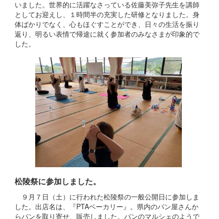
いました。世界的に活躍なさっている佐藤美弥子先生を講師
としてお迎えし、１時間半の充実した研修となりました。身
体ばかりでなく、心もほぐすことができ、日々の生活を振り
返り、明るい表情で帰途に就く参加者のみなさまが印象的で
した。
松陵祭に参加しました。
９月７日（土）に行われた松陵祭の一般公開日に参加しま
した。出店名は、『PTAベーカリー』。県内のパン屋さんか
らパンを取り寄せ、販売しました。パンのマルシェのようで