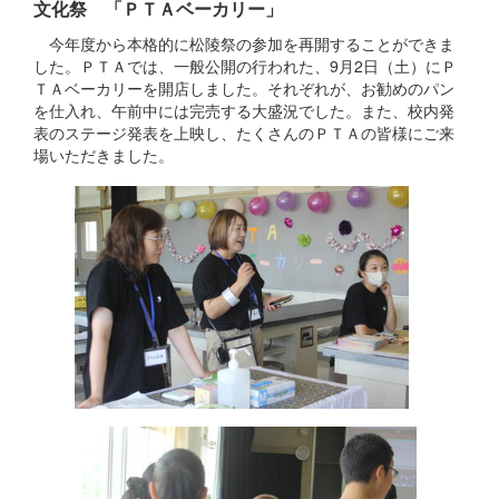
文化祭 「ＰＴＡベーカリー」
今年度から本格的に松陵祭の参加を再開することができま
した。ＰＴＡでは、一般公開の行われた、9月2日（土）にＰ
ＴＡベーカリーを開店しました。それぞれが、お勧めのパン
を仕入れ、午前中には完売する大盛況でした。また、校内発
表のステージ発表を上映し、たくさんのＰＴＡの皆様にご来
場いただきました。