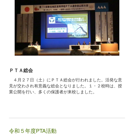
ＰＴＡ総会
４月２７日（土）にＰＴＡ総会が行われました。活発な意
見が交わされ有意義な総会となりました。１・２校時は、授
業公開を行い、多くの保護者が来校しました。
令和５年度PTA活動