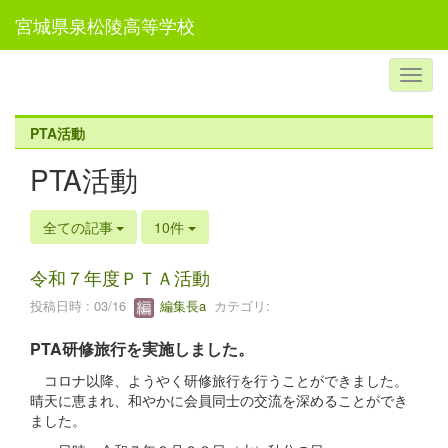
宮城県泉松陵高等学校
PTA活動
PTA活動
全ての記事
10件
令和７年度ＰＴＡ活動
投稿日時 : 03/16
編集長a
カテゴリ:
PTA研修旅行を実施しました。
コロナ以降、ようやく研修旅行を行うことができました。
晴天に恵まれ、和やかに会員同士の交流を深めることができ
ました。