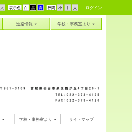
ログイン
表示色
行間
進路情報
学校・事務室より
報
学校・事務室より
サイトマップ