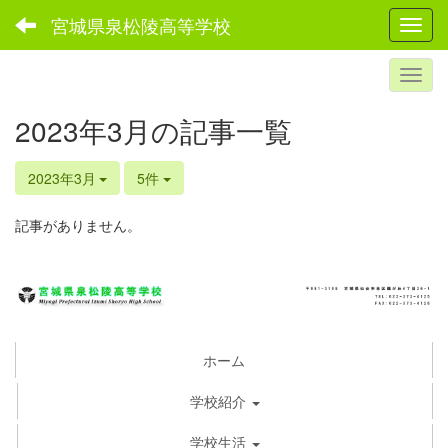
宮城県泉松陵高等学校
Toggl
2023年3月の記事一覧
2023年3月
5件
記事がありません。
ホーム
学校紹介
学校生活