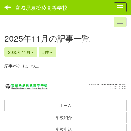
宮城県泉松陵高等学校
Toggl
2025年11月の記事一覧
2025年11月
5件
記事がありません。
ホーム
学校紹介
学校生活