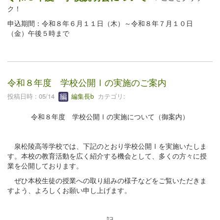
ク！
申込期間：令和８年６月１１日（木）～令和８年７月１０日
（金）午後５時まで
令和８年度 学校公開Ⅰの実施のご案内
投稿日時 : 05/14
編集長b
カテゴリ:
令和８年度 学校公開Ⅰの実施について（御案内）
泉松陵高等学校では、下記のとおり学校公開Ⅰを実施いたしま
す。本校の教育活動を広く紹介する機会として、多くの方々に授
業を公開しております。
ぜひ本校生徒の授業への取り組みの様子などをご覧いただきま
すよう、よろしくお願い申し上げます。
記