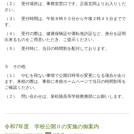
（２） 受付場所は、事務室窓口です。正面玄関よりお入りくだ
さい。
（３） 受付時間は、午前８時５０分から午後２時４５分までで
す。
（４） 受付の際は、健康保険証や運転免許証など、身分を証明
出来るものをご用意いただき、ご提示ください。
（５） 受付時に、当日の時間割を配付しております。
５ その他
（１） やむを得ない事情で公開日時等が変更になる場合があり
ます。来校の際は、事前に本校ホームページで当日の時間割等を
ご確認ください。
（２） 問い合わせは、泉松陵高等学校教務部にお願いします。
令和7年度 学校公開Ⅱの実施の御案内