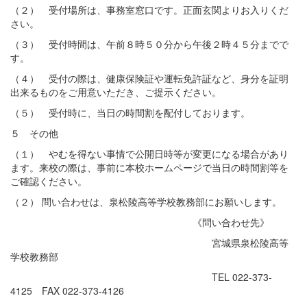
（２） 受付場所は、事務室窓口です。正面玄関よりお入りくだ
さい。
（３） 受付時間は、午前８時５０分から午後２時４５分までで
す。
（４） 受付の際は、健康保険証や運転免許証など、身分を証明
出来るものをご用意いただき、ご提示ください。
（５） 受付時に、当日の時間割を配付しております。
５ その他
（１） やむを得ない事情で公開日時等が変更になる場合があり
ます。来校の際は、事前に本校ホームページで当日の時間割等を
ご確認ください。
（２） 問い合わせは、泉松陵高等学校教務部にお願いします。
《問い合わせ先》
宮城県泉松陵高等
学校教務部
TEL 022-373-
4125 FAX 022-373-4126