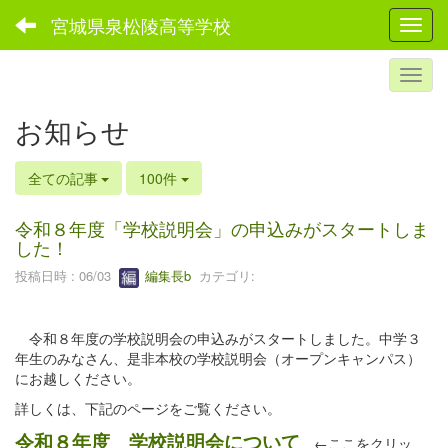
宮城県泉松陵高等学校
Toggl
お知らせ
全ての記事
100件
令和８年度「学校説明会」の申込みがスタートしま
した！
投稿日時 : 06/03
編集長b
カテゴリ:
令和８年度の学校説明会の申込みがスタートしました。中学３
年生のみなさん、是非本校の学校説明会（オープンキャンパス）
にお越しください。
詳しくは、下記のページをご覧ください。
令和８年度 学校説明会について
←ここをクリッ