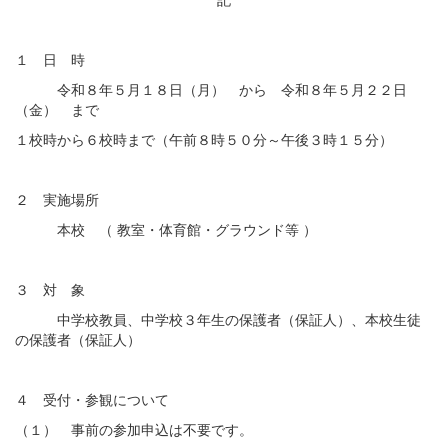
１ 日 時
令和８年５月１８日（月） から 令和８年５月２２日
（金） まで
１校時から６校時まで（午前８時５０分～午後３時１５分）
２ 実施場所
本校 （ 教室・体育館・グラウンド等 ）
３ 対 象
中学校教員、中学校３年生の保護者（保証人）、本校生徒
の保護者（保証人）
４ 受付・参観について
（１） 事前の参加申込は不要です。