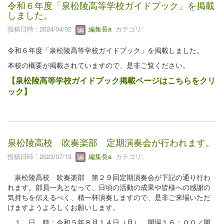
令和６年度「泉松陵高等学校ガイドブック」を掲載
しました。
投稿日時 : 2024/04/02
編集長a
カテゴリ:
令和６年度「泉松陵高等学校ガイドブック」を掲載しました。
本校の概要が掲載されていますので、是非ご覧ください。
【泉松陵高等学校ガイドブック掲載ページはこちらをクリ
ック】
泉松陵高校 吹奏楽部 定期演奏会が行われます。
投稿日時 : 2023/07/13
編集長a
カテゴリ:
泉松陵高校 吹奏楽部 第２９回定期演奏会が下記の通り行わ
れます。部員一丸となって、日頃の活動の成果や皆様への感謝の
気持ちを伝えるべく、精一杯演奏しますので、是非ご来場いただ
けますようよろしくお願いします。
１ 日 時：令和５年８月１４日（月） 開場１６：００／開