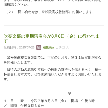
御確認ください。
（２） 問い合わせは、泉松陵高校教務部にお願いします。
吹奏楽部の定期演奏会が8月8日（金）に行われま
す！
投稿日時 : 2025/07/23
編集長a
カテゴリ:
泉松陵高校吹奏楽部では、下記のとおり、第３１回定期演奏会
を開催いたします。
日頃の活動の成果や皆様への感謝の気持ちを伝えるべく、精一
杯演奏しますので、ぜひ御来場いただきますようお願いいたしま
す。
記
１ 日 時 令和７年８月８日（金） 開場 午後３時
／ 開演 午後３時３０分