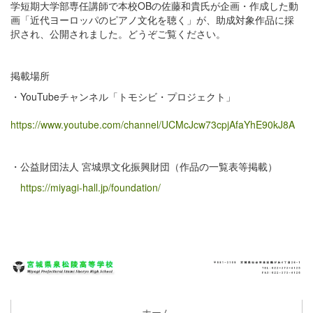
学短期大学部専任講師で本校OBの佐藤和貴氏が企画・作成した動
画「近代ヨーロッパのピアノ文化を聴く」が、助成対象作品に採
択され、公開されました。どうぞご覧ください。
掲載場所
・YouTubeチャンネル「トモシビ・プロジェクト」
https://www.youtube.com/channel/UCMcJcw73cpjAfaYhE90kJ8A
・公益財団法人 宮城県文化振興財団（作品の一覧表等掲載）
https://miyagi-hall.jp/foundation/
ホーム