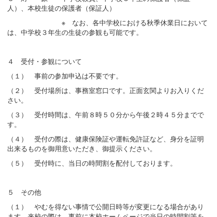
人）、本校生徒の保護者（保証人）
※ なお、各中学校における秋季休業日において
は、中学校３年生の生徒の参観も可能です。
４ 受付・参観について
（１） 事前の参加申込は不要です。
（２） 受付場所は、事務室窓口です。正面玄関よりお入りくだ
さい。
（３） 受付時間は、午前８時５０分から午後２時４５分までで
す。
（４） 受付の際は、健康保険証や運転免許証など、身分を証明
出来るものを御用意いただき、御提示ください。
（５） 受付時に、当日の時間割を配付しております。
５ その他
（１） やむを得ない事情で公開日時等が変更になる場合があり
ます。来校の際は、事前に本校ホームページで当日の時間割等を