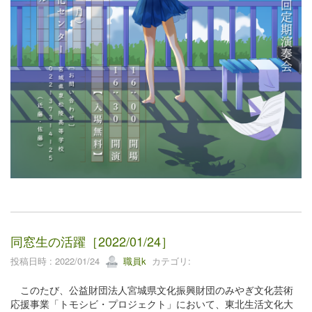
同窓生の活躍［2022/01/24］
投稿日時 : 2022/01/24
職員k
カテゴリ:
このたび、公益財団法人宮城県文化振興財団のみやぎ文化芸術
応援事業「トモシビ・プロジェクト」において、東北生活文化大