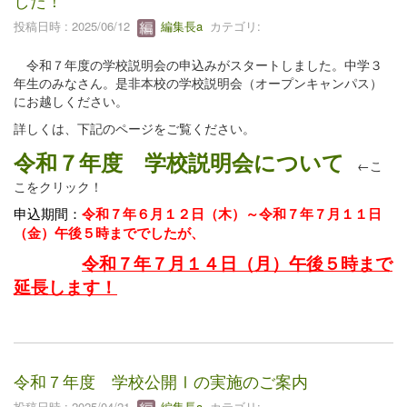
した！
投稿日時 : 2025/06/12
編集長a
カテゴリ:
令和７年度の学校説明会の申込みがスタートしました。中学３
年生のみなさん。是非本校の学校説明会（オープンキャンパス）
にお越しください。
詳しくは、下記のページをご覧ください。
令和７年度 学校説明会について
←こ
こをクリック！
申込期間：
令和７年６月１２日（木）～令和７年７月１１日
（金）午後５時まででしたが、
令和７年７月１４日（月）午後５時まで
延長します！
令和７年度 学校公開Ⅰの実施のご案内
投稿日時 : 2025/04/21
編集長a
カテゴリ: