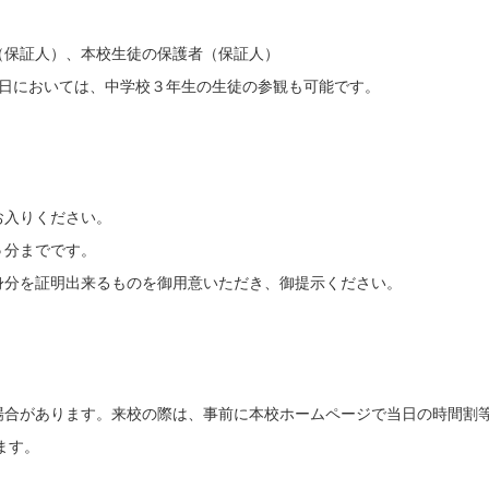
保証人）、本校生徒の保護者（保証人）
いては、中学校３年生の生徒の参観も可能です。
お入りください。
５分までです。
身分を証明出来るものを御用意いただき、御提示ください。
。
場合があります。来校の際は、事前に本校ホームページで当日の時間割
ます。