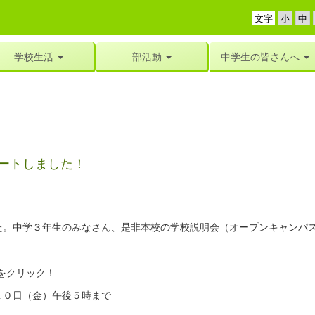
文字
学校生活
部活動
中学生の皆さんへ
ートしました！
。中学３年生のみなさん、是非本校の学校説明会（オープンキャンパ
をクリック！
１０日（金）午後５時まで