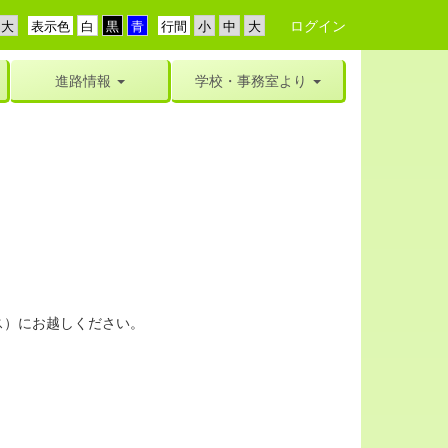
ログイン
表示色
行間
進路情報
学校・事務室より
ス）にお越しください。