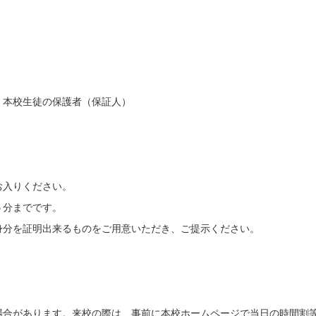
本校生徒の保護者（保証人）
お入りください。
５分までです。
身分を証明出来るものをご用意いただき、ご提示ください。
。
場合があります。来校の際は、事前に本校ホームページで当日の時間割