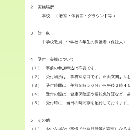
２ 実施場所
本校 （ 教室・体育館・グラウンド等 ）
３ 対 象
中学校教員、中学校３年生の保護者（保証人）、
４ 受付・参観について
（１） 事前の参加申込は不要です。
（２） 受付場所は、事務室窓口です。正面玄関より
（３） 受付時間は、午前８時５０分から午後２時４
（４） 受付の際は、健康保険証や運転免許証など、
（５） 受付時に、当日の時間割を配付しております
５ その他
（１） やむを得ない事情で公開日時等が変更になる