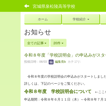
宮城県泉松陵高等学校
ホーム
学校紹介
お知らせ
全ての記事
20件
令和８年度「学校説明会」の申込みがスタ
投稿日時 : 06/03
編集長b
カテゴリ:
令和８年度の学校説明会の申込みがスタートしました
詳しくは、下記のページをご覧ください。
令和８年度 学校説明会について
←ここ
申込期間：令和８年６月１１日（木）～令和８年７月