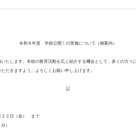
令和８年度 学校公開Ⅰの実施について（御案内）
いたします。本校の教育活動を広く紹介する機会として、多くの方々
ただきますよう、よろしくお願い申し上げます。
記
２２日（金） まで
５分）