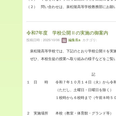
（２） 問い合わせは、泉松陵高等学校教務部にお願
令和7年度 学校公開Ⅱの実施の御案内
投稿日時 : 2025/10/06
編集長a
カテゴリ:
泉松陵高等学校では、下記のとおり学校公開Ⅱを実施
ぜひ、本校生徒の授業へ取り組みの様子などをご覧い
記
１ 日 時 令和７年１０月１４日（火）から令和
（ただし、土曜日・日曜日を除く）
１校時から６校時まで（午前８時５０分～
２ 実施場所 本校（教室・体育館・グランド等）