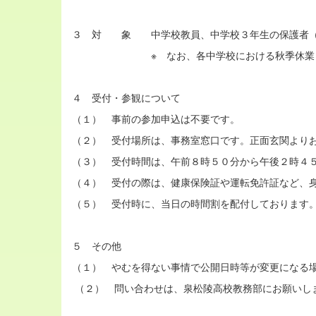
３ 対 象 中学校教員、中学校３年生の保護者（
※ なお、各中学校における秋季休業日にお
４ 受付・参観について
（１） 事前の参加申込は不要です。
（２） 受付場所は、事務室窓口です。正面玄関より
（３） 受付時間は、午前８時５０分から午後２時４
（４） 受付の際は、健康保険証や運転免許証など、
（５） 受付時に、当日の時間割を配付しております
５ その他
（１） やむを得ない事情で公開日時等が変更になる
（２） 問い合わせは、泉松陵高校教務部にお願いし