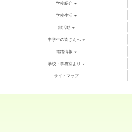
学校紹介
学校生活
部活動
中学生の皆さんへ
進路情報
学校・事務室より
サイトマップ