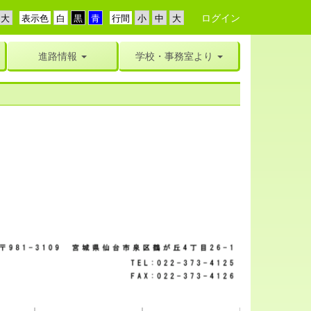
ログイン
表示色
行間
進路情報
学校・事務室より