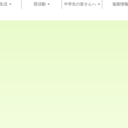
生活
部活動
中学生の皆さんへ
進路情