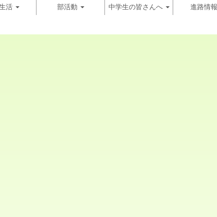
生活
部活動
中学生の皆さんへ
進路情