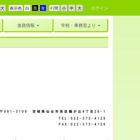
ログイン
表示色
行間
進路情報
学校・事務室より