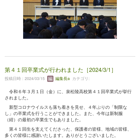
第４１回卒業式が行われました［2024/3/1］
投稿日時 : 2024/03/15
編集長a
カテゴリ:
令和６年３月１日（金）に、泉松陵高校第４１回卒業式が挙行
されました。
新型コロナウイルスも落ち着きを見せ、４年ぶりの「制限な
し」の卒業式を行うことができました。また、今年は新制服
（紺）の最初の卒業生でもありました。
第４１回生を支えてくださった、保護者の皆様、地域の皆様、
多くの皆様に感謝いたします。ありがとうございました。