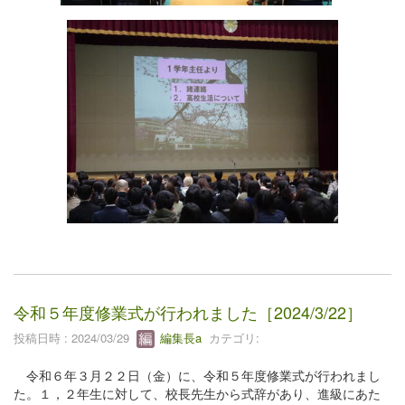
令和５年度修業式が行われました［2024/3/22］
投稿日時 : 2024/03/29
編集長a
カテゴリ:
令和６年３月２２日（金）に、令和５年度修業式が行われまし
た。１，２年生に対して、校長先生から式辞があり、進級にあた