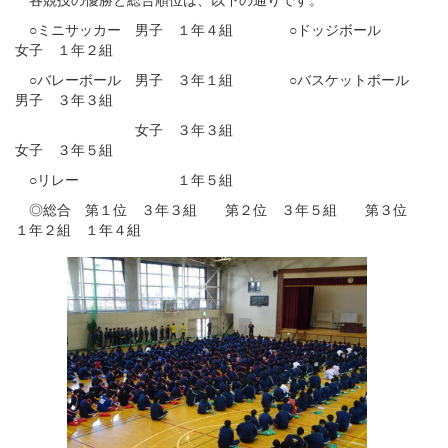
○ミニサッカー 男子 １年４組 ○ドッジボール
女子 １年２組
○バレーボール 男子 ３年１組 ○バスケットボール
男子 ３年３組
女子 ３年３組
女子 ３年５組
○リレー １年５組
◎総合 第１位 ３年３組 第２位 ３年５組 第３位
１年２組 １年４組