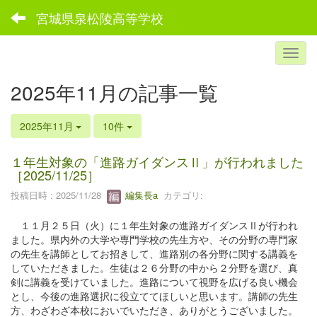
宮城県泉松陵高等学校
2025年11月の記事一覧
2025年11月
10件
１年生対象の「進路ガイダンスⅡ」が行われました
［2025/11/25］
投稿日時 : 2025/11/28
編集長a
カテゴリ:
１１月２５日（火）に１年生対象の進路ガイダンスⅡが行われ
ました。県内外の大学や専門学校の先生方や、その分野の専門家
の先生を講師としてお招きして、進路別の各分野に関する講義を
していただきました。生徒は２６分野の中から２分野を選び、真
剣に講義を受けていました。進路について視野を広げる良い機会
とし、今後の進路選択に役立ててほしいと思います。講師の先生
方、わざわざ本校においでいただき、ありがとうございました。