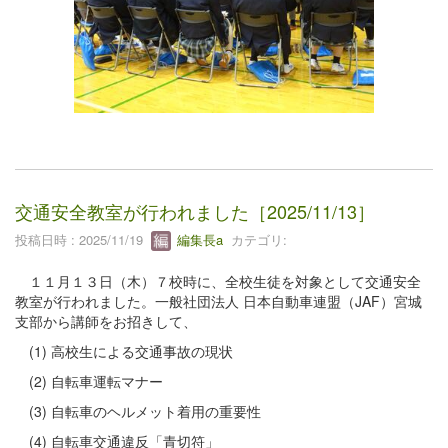
交通安全教室が行われました［2025/11/13］
投稿日時 : 2025/11/19
編集長a
カテゴリ:
１１月１３日（木）７校時に、全校生徒を対象として交通安全
教室が行われました。一般社団法人 日本自動車連盟（JAF）宮城
支部から講師をお招きして、
(1) 高校生による交通事故の現状
(2) 自転車運転マナー
(3) 自転車のヘルメット着用の重要性
(4) 自転車交通違反「青切符」