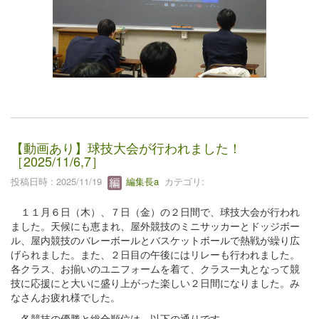
【動画あり】球技大会が行われました！
［2025/11/6,7］
投稿日時 : 2025/11/19
編集長a
カテゴリ:
１１月６日（木）、７日（金）の２日間で、球技大会が行われ
ました。天候にも恵まれ、屋外競技のミニサッカーとドッジボー
ル、屋内競技のバレーボールとバスケットボールで熱戦が繰り広
げられました。また、２日目の午後にはリレーも行われました。
各クラス、お揃いのユニフォームを着て、クラス一丸となって競
技に応援にと大いに盛り上がった楽しい２日間になりました。み
なさんお疲れ様でした。
各競技の優勝と総合順位は、以下の通りです。