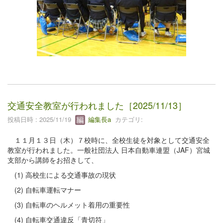
交通安全教室が行われました［2025/11/13］
投稿日時 : 2025/11/19
編集長a
カテゴリ:
１１月１３日（木）７校時に、全校生徒を対象として交通安全
教室が行われました。一般社団法人 日本自動車連盟（JAF）宮城
支部から講師をお招きして、
(1) 高校生による交通事故の現状
(2) 自転車運転マナー
(3) 自転車のヘルメット着用の重要性
(4) 自転車交通違反「青切符」