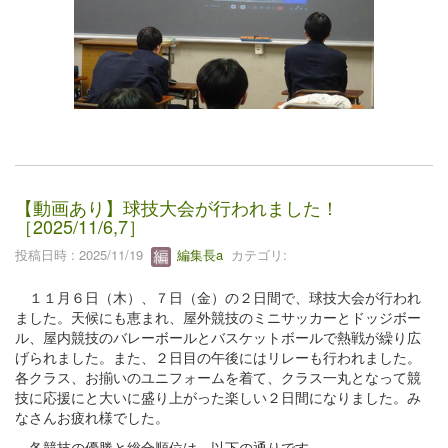
【動画あり】球技大会が行われました！
［2025/11/6,7］
投稿日時 : 2025/11/19
編集長a
カテゴリ:
１１月６日（木）、７日（金）の２日間で、球技大会が行われ
ました。天候にも恵まれ、屋外競技のミニサッカーとドッジボー
ル、屋内競技のバレーボールとバスケットボールで熱戦が繰り広
げられました。また、２日目の午後にはリレーも行われました。
各クラス、お揃いのユニフォームを着て、クラス一丸となって競
技に応援にと大いに盛り上がった楽しい２日間になりました。み
なさんお疲れ様でした。
各競技の優勝と総合順位は、以下の通りです。