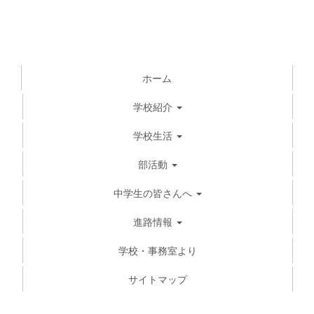
ホーム
学校紹介
学校生活
部活動
中学生の皆さんへ
進路情報
学校・事務室より
サイトマップ