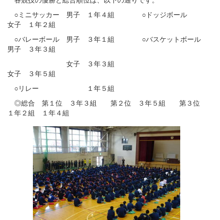
○ミニサッカー 男子 １年４組 ○ドッジボール
女子 １年２組
○バレーボール 男子 ３年１組 ○バスケットボール
男子 ３年３組
女子 ３年３組
女子 ３年５組
○リレー １年５組
◎総合 第１位 ３年３組 第２位 ３年５組 第３位
１年２組 １年４組