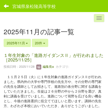
宮城県泉松陵高等学校
2025年11月の記事一覧
2025年11月
20件
１年生対象の「進路ガイダンスⅡ」が行われました
［2025/11/25］
投稿日時 : 2025/11/28
編集長a
カテゴリ:
１１月２５日（火）に１年生対象の進路ガイダンスⅡが行われ
ました。県内外の大学や専門学校の先生方や、その分野の専門家
の先生を講師としてお招きして、進路別の各分野に関する講義を
していただきました。生徒は２６分野の中から２分野を選び、真
剣に講義を受けていました。進路について視野を広げる良い機会
とし、今後の進路選択に役立ててほしいと思います。講師の先生
方、わざわざ本校においでいただき、ありがとうございました。