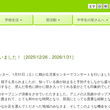
文字
学校生活
部活動
中学生の皆さんへ
［2025/12/26，2026/1/31］
ンター、1月31日（土）に鶴が丘児童センターでコンサートを行いまし
様子も見られましたが、知っている曲が始まると手拍子をしながら盛り
奏すると、澄んだ音色に静かに聴き入ってくれる姿がとても印象的でし
オープニング演奏をさせていただきました。アニメの人気曲やポップス
に囲まれて、とても和やかな時間となり、部員にとっても貴重な経験と
なか足を運んでくださった地域のみなさま、そしてこのような機会をく