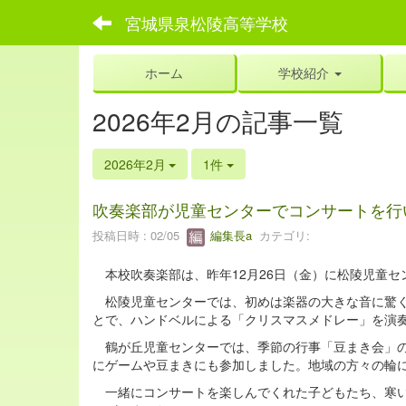
宮城県泉松陵高等学校
ホーム
学校紹介
2026年2月の記事一覧
2026年2月
1件
吹奏楽部が児童センターでコンサートを行いました！
投稿日時 : 02/05
編集長a
カテゴリ:
本校吹奏楽部は、昨年12月26日（金）に松陵児童セ
松陵児童センターでは、初めは楽器の大きな音に驚く
とで、ハンドベルによる「クリスマスメドレー」を演
鶴が丘児童センターでは、季節の行事「豆まき会」の
にゲームや豆まきにも参加しました。地域の方々の輪
一緒にコンサートを楽しんでくれた子どもたち、寒い