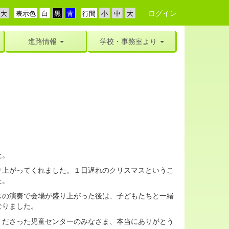
ログイン
表示色
行間
進路情報
学校・事務室より
た。
上がってくれました。１日遅れのクリスマスというこ
た。
の演奏で会場が盛り上がった後は、子どもたちと一緒
なりました。
ださった児童センターのみなさま、本当にありがとう