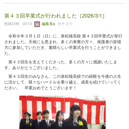
第４３回卒業式が行われました［2026/3/1］
投稿日時 : 03/10
編集長a
カテゴリ:
令和８年３月１日（日）に、泉松陵高校 第４３回卒業式が挙行
されました。天候にも恵まれ、多くの来賓の方々、保護者の皆様
方に参加していただき、素晴らしい卒業式を行うことができまし
た。
第４３回生を支えてくださった、多くの方々に感謝いたしま
す。ありがとうございました。
第４３回生のみなさん、この泉松陵高校での経験を今後の人生
に活かして、様々なハードルを乗り越え、成長を続けていってく
ださい。 卒業おめでとうございます！