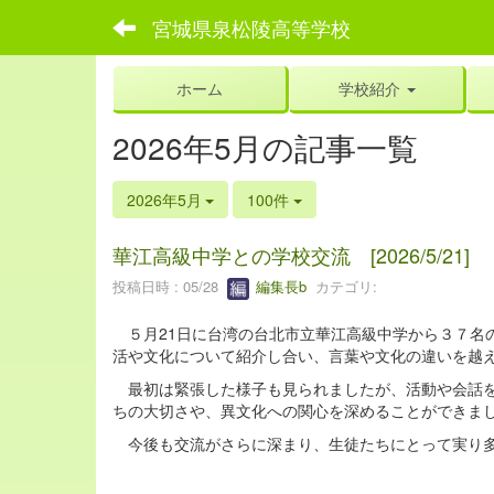
宮城県泉松陵高等学校
ホーム
学校紹介
2026年5月の記事一覧
2026年5月
100件
華江高級中学との学校交流 [2026/5/21]
投稿日時 : 05/28
編集長b
カテゴリ:
５月21日に台湾の台北市立華江高級中学から３７名
活や文化について紹介し合い、言葉や文化の違いを越
最初は緊張した様子も見られましたが、活動や会話を
ちの大切さや、異文化への関心を深めることができま
今後も交流がさらに深まり、生徒たちにとって実り多