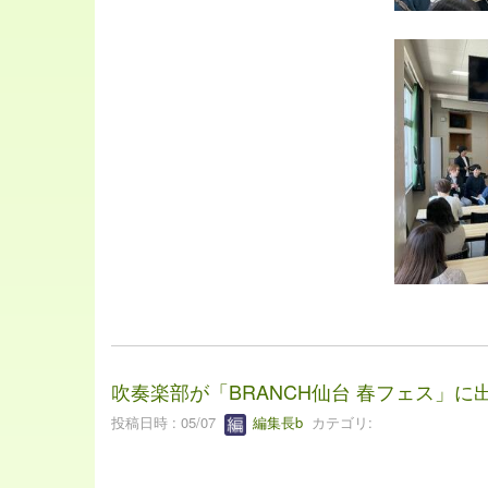
吹奏楽部が「BRANCH仙台 春フェス」に出演
投稿日時 : 05/07
編集長b
カテゴリ: