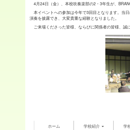
4月24日（金）、本校吹奏楽部の2・3年生が、BRA
本イベントへの参加は今年で3回目となります。当日
演奏を披露でき、大変貴重な経験となりました。
ご来場くださった皆様、ならびに関係者の皆様、誠に
ホーム
学校紹介
学