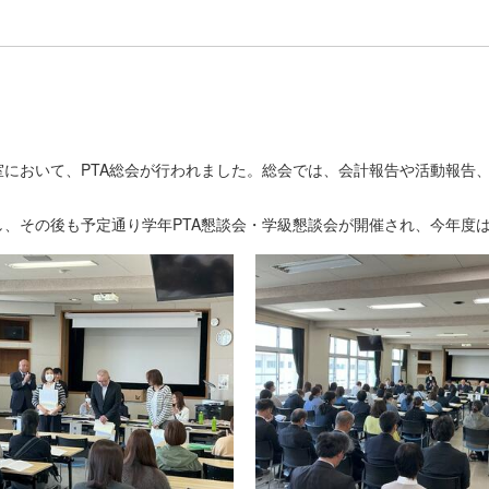
において、PTA総会が行われました。総会では、会計報告や活動報告
その後も予定通り学年PTA懇談会・学級懇談会が開催され、今年度は