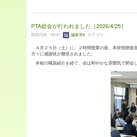
PTA総会が行われました［2026/4/25］
投稿日時 : 05/07
編集長b
カテゴリ:
４月２５日（土）に、２時間授業の後、本校視聴覚室
方々に感謝状が贈呈されました。
本校の職員紹介を経て、会は和やかな雰囲気で閉会し、