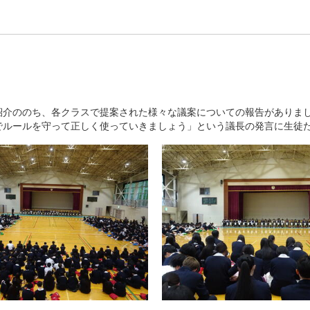
介ののち、各クラスで提案された様々な議案についての報告がありまし
でルールを守って正しく使っていきましょう」という議長の発言に生徒