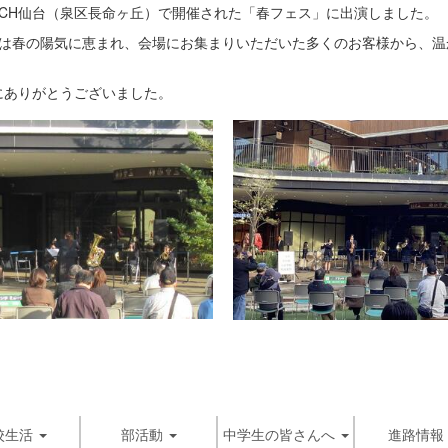
NCH仙台（泉区長命ヶ丘）で開催された「春フェス」に出演しました。
は春の陽気に恵まれ、会場にお集まりいただいた多くのお客様から、温
ありがとうございました。
校生活
部活動
中学生の皆さんへ
進路情報