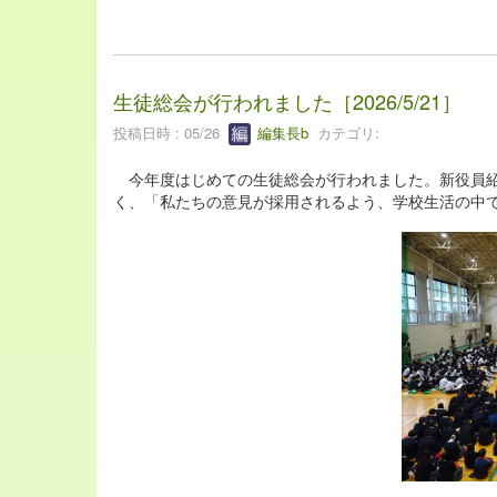
生徒総会が行われました［2026/5/21］
投稿日時 : 05/26
編集長b
カテゴリ:
今年度はじめての生徒総会が行われました。新役員紹
く、「私たちの意見が採用されるよう、学校生活の中