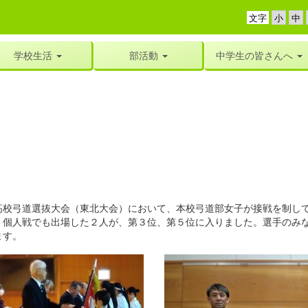
文字
学校生活
部活動
中学生の皆さんへ
校弓道選抜大会（東北大会）において、本校弓道部女子が接戦を制して
、個人戦でも出場した２人が、第３位、第５位に入りました。選手のみ
ます。