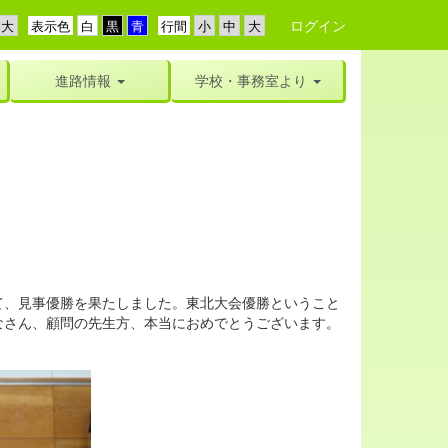
ログイン
表示色
行間
進路情報
学校・事務室より
、見事優勝を果たしました。東北大会優勝ということ
なさん、顧問の先生方、本当におめでとうございます。