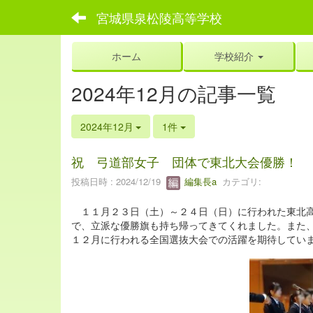
宮城県泉松陵高等学校
ホーム
学校紹介
2024年12月の記事一覧
2024年12月
1件
祝 弓道部女子 団体で東北大会優勝！
投稿日時 : 2024/12/19
編集長a
カテゴリ:
１１月２３日（土）～２４日（日）に行われた東北高
で、立派な優勝旗も持ち帰ってきてくれました。また
１２月に行われる全国選抜大会での活躍を期待してい