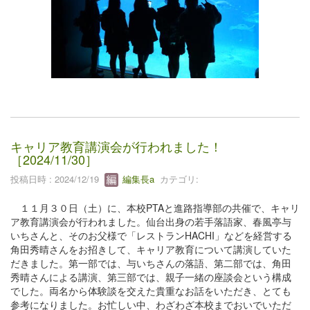
キャリア教育講演会が行われました！
［2024/11/30］
投稿日時 : 2024/12/19
編集長a
カテゴリ:
１１月３０日（土）に、本校PTAと進路指導部の共催で、キャリ
ア教育講演会が行われました。仙台出身の若手落語家、春風亭与
いちさんと、そのお父様で「レストランHACHI」などを経営する
角田秀晴さんをお招きして、キャリア教育について講演していた
だきました。第一部では、与いちさんの落語、第二部では、角田
秀晴さんによる講演、第三部では、親子一緒の座談会という構成
でした。両名から体験談を交えた貴重なお話をいただき、とても
参考になりました。お忙しい中、わざわざ本校までおいでいただ