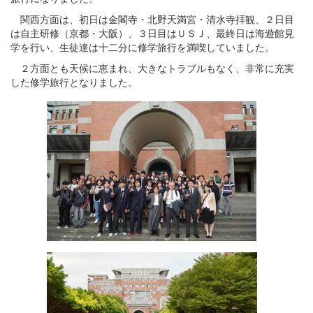
関西方面は、初日は金閣寺・北野天満宮・清水寺拝観、２日目
は自主研修（京都・大阪）、３日目はＵＳＪ、最終日は海遊館見
学を行い、生徒達は十二分に修学旅行を満喫していました。
２方面とも天候に恵まれ、大きなトラブルもなく、非常に充実
した修学旅行となりました。