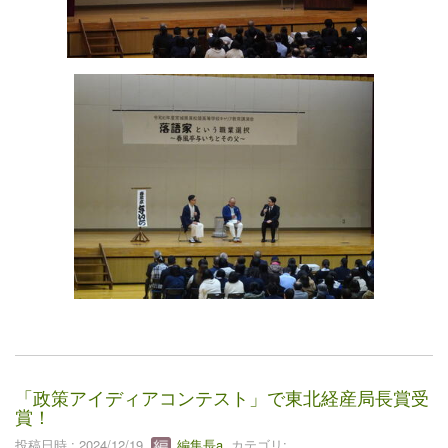
「政策アイディアコンテスト」で東北経産局長賞受
賞！
投稿日時 : 2024/12/19
編集長a
カテゴリ: