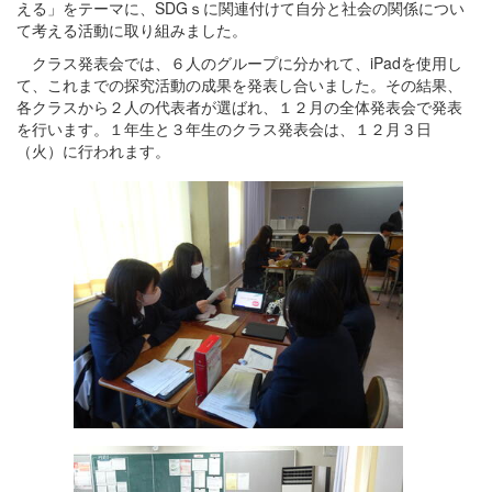
える」をテーマに、SDGｓに関連付けて自分と社会の関係につい
て考える活動に取り組みました。
クラス発表会では、６人のグループに分かれて、iPadを使用し
て、これまでの探究活動の成果を発表し合いました。その結果、
各クラスから２人の代表者が選ばれ、１２月の全体発表会で発表
を行います。１年生と３年生のクラス発表会は、１２月３日
（火）に行われます。