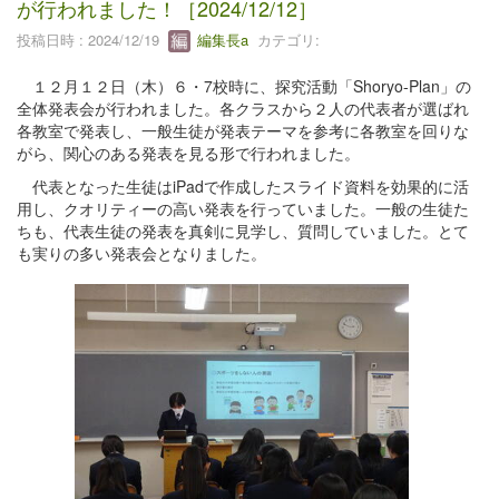
が行われました！［2024/12/12］
投稿日時 : 2024/12/19
編集長a
カテゴリ:
１２月１２日（木）６・7校時に、探究活動「Shoryo-Plan」の
全体発表会が行われました。各クラスから２人の代表者が選ばれ
各教室で発表し、一般生徒が発表テーマを参考に各教室を回りな
がら、関心のある発表を見る形で行われました。
代表となった生徒はiPadで作成したスライド資料を効果的に活
用し、クオリティーの高い発表を行っていました。一般の生徒た
ちも、代表生徒の発表を真剣に見学し、質問していました。とて
も実りの多い発表会となりました。