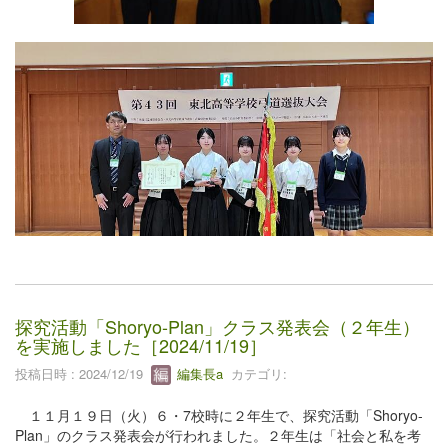
探究活動「Shoryo-Plan」クラス発表会（２年生）
を実施しました［2024/11/19］
投稿日時 : 2024/12/19
編集長a
カテゴリ:
１１月１９日（火）６・7校時に２年生で、探究活動「Shoryo-
Plan」のクラス発表会が行われました。２年生は「社会と私を考