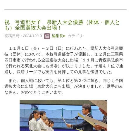
祝 弓道部女子 県新人大会優勝（団体・個人と
も）全国選抜大会出場！
投稿日時 : 2024/12/19
編集長a
カテゴリ:
１１月１日（金）～３日（日）に行われた、県新人大会弓道競
技（団体）において、本校弓道部女子が優勝し、１２月に三重県
四日市市で行われる全国選抜大会に出場（１１月に青森県弘前市
で行われる東北大会にも出場）が決まりました。予選を１位で通
過し、決勝リーグでも実力を発揮しての見事な優勝でした。
また、個人戦においても、第１位と第２位に輝き、同じく全国
選抜大会に出場（東北大会にも出場）が決まりました。選手のみ
なさん、おめでとうございます。