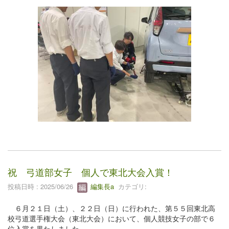
祝 弓道部女子 個人で東北大会入賞！
投稿日時 : 2025/06/26
編集長a
カテゴリ:
６月２１日（土）、２２日（日）に行われた、第５５回東北高
校弓道選手権大会（東北大会）において、個人競技女子の部で６
位入賞を果たしました。