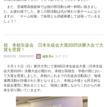
また、宮城県高校総体では他の部活動も精一杯戦い抜きまし
た。お疲れ様でした。多くの部活動は代が替わり新チームになり
ますが、「チーム松陵」で各部とも切磋琢磨して頑張っていきま
しょう！
祝 本校生徒会 日本生徒会大賞2025決勝大会で大
賞を受賞！
投稿日時 : 2025/06/25
編集長a
カテゴリ:
６月１５日（日）東洋大学にて第9回日本生徒会大賞（日本生徒
会大賞2025）決勝大会が開かれ、本校が高校生・学校の部におい
て大賞を受賞しました。本校のこれまでの生徒会活動及び、地域
連携活動が評価された形となりました。本校は今後とも民主的な
生徒会運営に努めるとともに、地域と連携しながらこれからの未
来を切り開いていきます。