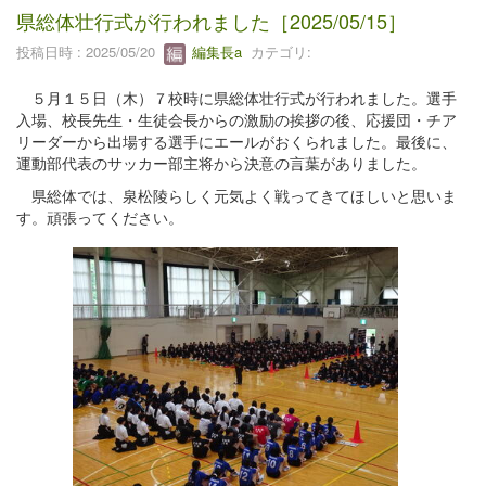
県総体壮行式が行われました［2025/05/15］
投稿日時 : 2025/05/20
編集長a
カテゴリ:
５月１５日（木）７校時に県総体壮行式が行われました。選手
入場、校長先生・生徒会長からの激励の挨拶の後、応援団・チア
リーダーから出場する選手にエールがおくられました。最後に、
運動部代表のサッカー部主将から決意の言葉がありました。
県総体では、泉松陵らしく元気よく戦ってきてほしいと思いま
す。頑張ってください。