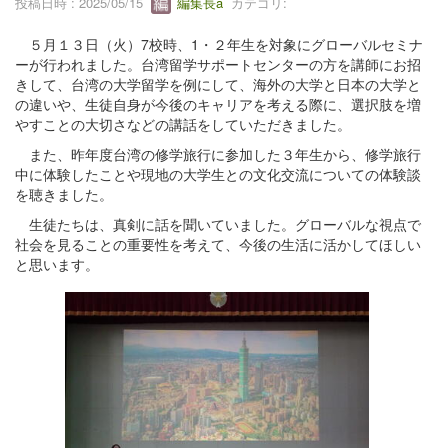
投稿日時 : 2025/05/15
編集長a
カテゴリ:
５月１３日（火）7校時、1・２年生を対象にグローバルセミナ
ーが行われました。台湾留学サポートセンターの方を講師にお招
きして、台湾の大学留学を例にして、海外の大学と日本の大学と
の違いや、生徒自身が今後のキャリアを考える際に、選択肢を増
やすことの大切さなどの講話をしていただきました。
また、昨年度台湾の修学旅行に参加した３年生から、修学旅行
中に体験したことや現地の大学生との文化交流についての体験談
を聴きました。
生徒たちは、真剣に話を聞いていました。グローバルな視点で
社会を見ることの重要性を考えて、今後の生活に活かしてほしい
と思います。