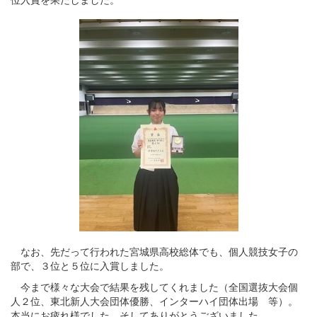
なお、先だって行われた宮城県高校総体でも、個人競技女子の
部で、３位と５位に入賞しました。
今まで様々な大会で結果を残してくれました（全国選抜大会個
人２位、東北新人大会団体優勝、インターハイ団体出場 等）。
本当にお疲れ様でした。そしてありがとうございました。