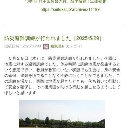
「第9回 日本生徒会大賞」結果速報 | 生徒会.jp
https://seitokai.jp/archives/11199
防災避難訓練が行われました［2025/5/29］
投稿日時 : 2025/06/03
編集長a
カテゴリ:
５月２９日（木）に、防災避難訓練が行われました。今回は、
地震に対する避難訓練でした。休み時間に訓練地震が発生すると
いう想定で行い、教員が教室にいない状態でも生徒は、身の安全
の確保、避難を慌てることなく冷静に行うことができました。こ
の訓練を活かし、実際に地震が起きたときも、落ち着いて行動し
て安全を確保し、その後周囲を助ける行動を起こせるようにして
ほしいと思います。